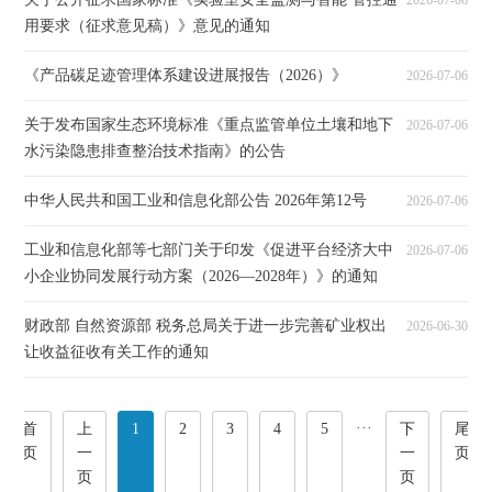
2026-07-06
用要求（征求意见稿）》意见的通知
《产品碳足迹管理体系建设进展报告（2026）》
2026-07-06
关于发布国家生态环境标准《重点监管单位土壤和地下
2026-07-06
水污染隐患排查整治技术指南》的公告
中华人民共和国工业和信息化部公告 2026年第12号
2026-07-06
工业和信息化部等七部门关于印发《促进平台经济大中
2026-07-06
小企业协同发展行动方案（2026—2028年）》的通知
财政部 自然资源部 税务总局关于进一步完善矿业权出
2026-06-30
让收益征收有关工作的通知
···
首
上
1
2
3
4
5
下
尾
页
一
一
页
页
页