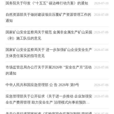
国务院关于印发《“十五五” 碳达峰行动方案》的通知
2026-07-10
自然资源部关于做好建设项目压覆矿产资源管理工作的
2026-07-08
通知
国家矿山安全监察局关于规范 金属非金属生产矿山采掘
2026-07-06
（剥）施工队伍的意见
国家矿山安全监察局关于 进一步加强矿山企业安全生产
2026-07-06
主体责任落实的指导意见
市场监管总局办公厅关于开展2026年 “安全生产月”活动
2026-07-06
的通知
中华人民共和国应急管理部 公 告 2026年 第9号
2026-07-06
应急管理部关于公开征求《关于进一步推动 企业加强安
2026-07-06
全生产费用管理 助力安全生产 治理模式向事前预防转
型的指导意见 （征求意见稿）》意见的通知
关于公开征求国家标准《实验室安全监测与智能 管控通