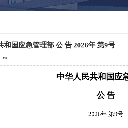
和国应急管理部 公 告 2026年 第9号
194
中华人民共和国应
公
告
2026年 第
9
号