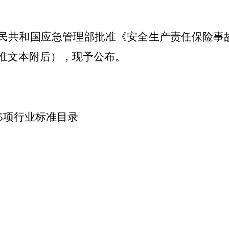
民共和国应急管理部批准《安全生产责任保险事
准文本附后），现予公布。
5
项
行业标准目录