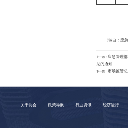
（转自：应
应急管理部
上一篇：
见的通知
市场监管总
下一篇：
关于协会
政策导航
行业资讯
经济运行