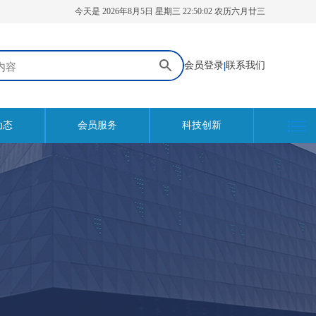
今天是 2026年8月5日 星期三 22:50:03 农历六月廿三
会员登录
|
联系我们
动态
会员服务
科技创新