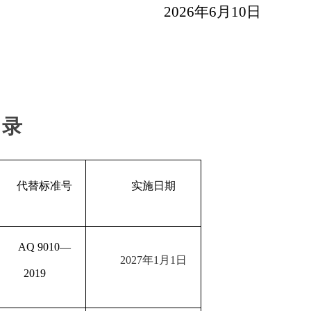
2026年
6
月
10
日
目录
代替标准号
实施日期
AQ 9010—
202
7
年
1
月
1日
2019