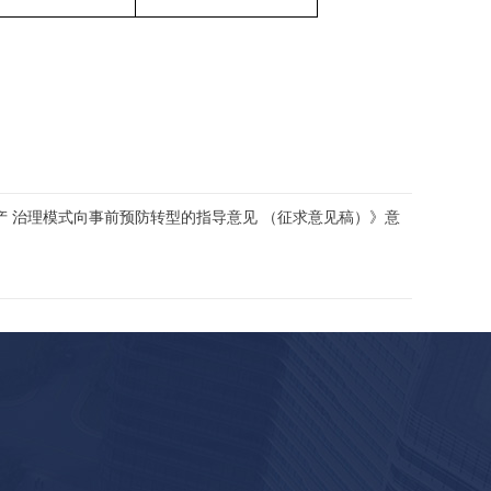
产 治理模式向事前预防转型的指导意见 （征求意见稿）》意