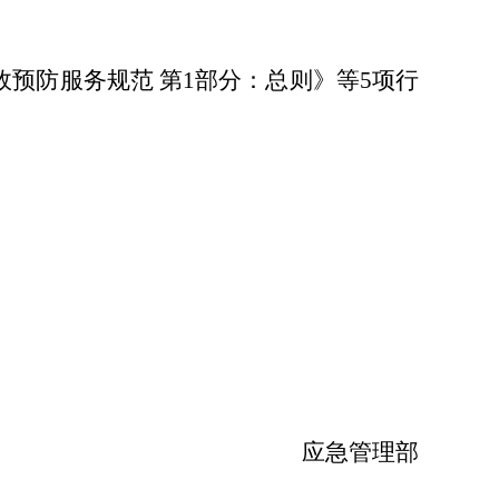
故预防服务规范
第
1部分：总则》等5项行
应急管理部