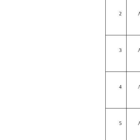
2
3
4
5