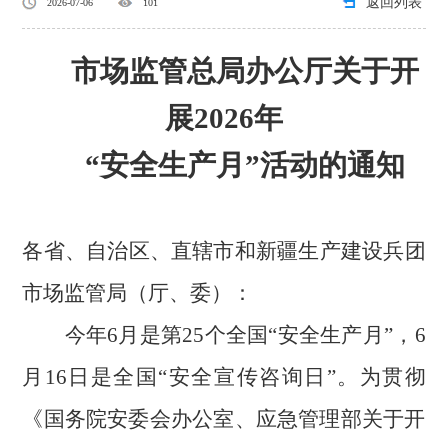
返回列表
2026-07-06
101
市场监管总局办公厅关于开
展2026年
“安全生产月”活动的通知
各省、自治区、直辖市和新疆生产建设兵团
市场监管局（厅、委）：
今年
6
月是第
25
个全国“安全生产月”，
6
月
16
日是全国“安全宣传咨询日”。为贯彻
《国务院安委会办公室、应急管理部关于
开