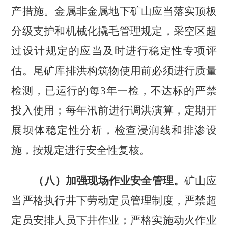
产措施。金属非金属地下矿山应当落实顶板
分级支护和机械化撬毛管理规定，采空区超
过设计规定的应当及时进行稳定性专项评
估。尾矿库排洪构筑物使用前必须进行质量
检测，已运行的每
3
年一检，不达标的严禁
投入使用；每年汛前进行调洪演算，定期开
展坝体稳定性分析，检查浸润线和排渗设
施，按规定进行安全性复核。
（八）加强现场作业安全管理。
矿山应
当严格执行井下劳动定员管理制度，严禁超
定员安排人员下井作业；严格实施动火作业