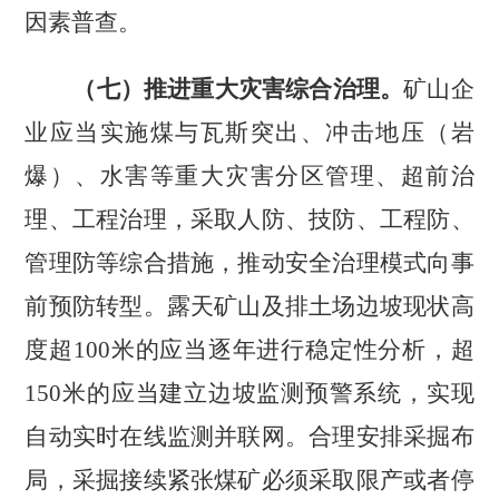
因素普查。
（七）推进重大灾害综合治理。
矿山企
业应当实施煤与瓦斯突出、冲击地压（岩
爆）、水害等重大灾害分区管理、超前治
理、工程治理，采取人防、技防、工程防、
管理防等综合措施，推动安全治理模式向事
前预防转型。露天矿山及排土场边坡现状高
度超
100
米的应当逐年进行稳定性分析，超
150
米的应当建立边坡监测预警系统，实现
自动实时在线监测并联网。合理安排采掘布
局，采掘接续紧张煤矿必须采取限产或者停