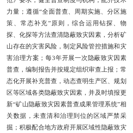
范》要求，健全普查制度与机构，配齐技术
力量；遵循
“全面普查、周期实施、分区施
策、常态补充”原则，综合运用钻探、物
探、化探等方法查清隐蔽致灾因素，分析矿
山存在的灾害风险，制定风险管控措施和灾
害治理方案；每
3
年开展一次隐蔽致灾因素
普查，编制报告并按规定组织审查上报；常
态化开展补充普查，动态查明生产区、规划
区等区域各类隐蔽致灾因素，并及时填报更
新
“矿山隐蔽致灾因素普查成果管理系统”相
关数据，未查清和治理到位的区域严禁采
掘；积极配合地方政府开展区域性隐蔽致灾