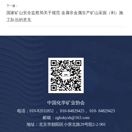
下一篇：
国家矿山安全监察局关于规范 金属非金属生产矿山采掘（剥）施
工队伍的意见
中国化学矿业协会
电话：010-82032852 ， 010-84829425， 010- 84829423
邮箱：zghxkyxh@163.com
地址：北京市朝阳区小营北路29号院2-2-901