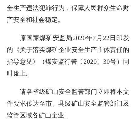
全生产违法犯罪行为，保障人民群众生命财
产安全和社会稳定。
原国家煤矿安监局
2020
年
7
月
22
日印发
的《关于落实煤矿企业安全生产主体责任的
指导意见》（煤安监行管〔
2020
〕
30
号）同
时废止。
请各省级矿山安全监管部门立即将本文
件要求传达至市、县级矿山安全监管部门及
监管区域各矿山企业。