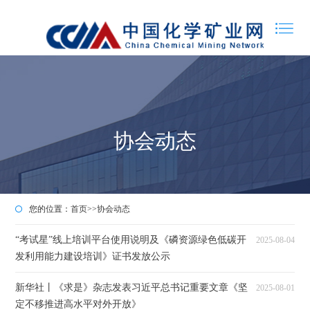
协会动态
您的位置：
首页
>>
协会动态
“考试星”线上培训平台使用说明及《磷资源绿色低碳开
2025-08-04
发利用能力建设培训》证书发放公示
新华社丨《求是》杂志发表习近平总书记重要文章《坚
2025-08-01
定不移推进高水平对外开放》