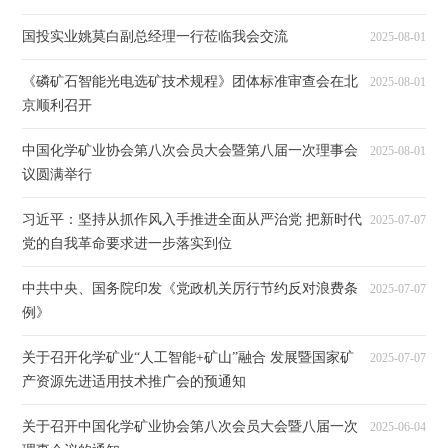
国投实业姚莫白副总经理一行莅临我会交流
2025-08-01
《磷矿石智能光电选矿技术规程》团体标准审查会在北
2025-08-01
京顺利召开
中国化学矿业协会第八次会员大会暨第八届一次理事会
2025-08-01
议圆满举行
习近平：坚持从抓作风入手推进全面从严治党 把新时代
2025-07-07
党的自我革命要求进一步落实到位
中共中央、国务院印发《党政机关厉行节约反对浪费条
2025-07-07
例》
关于召开化学矿业“人工智能+矿山”融合 发展暨国家矿
2025-07-07
产资源先进适用技术推广会的预通知
关于召开中国化学矿业协会第八次会员大会暨八届一次
2025-06-04