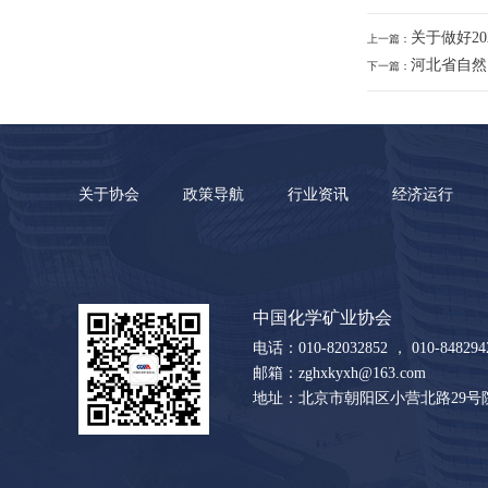
关于做好2
上一篇：
河北省自然
下一篇：
关于协会
政策导航
行业资讯
经济运行
中国化学矿业协会
电话：010-82032852 ， 010-8482942
邮箱：zghxkyxh@163.com
地址：北京市朝阳区小营北路29号院2-