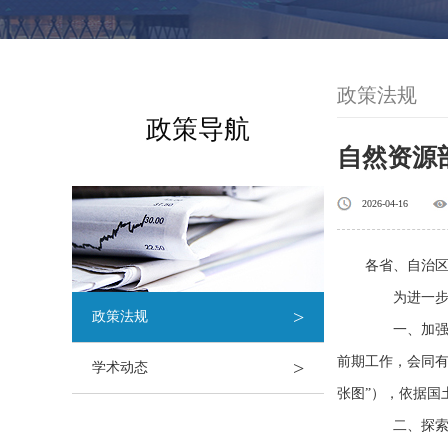
政策法规
政策导航
自然资源
2026-04-16
各省、自治
为进一步做
>
政策法规
一、加强规
前期工作，会同有
>
学术动态
张图”），依据国
二、探索建