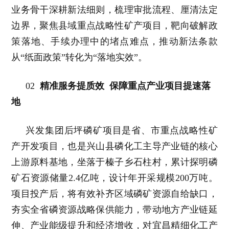
业务骨干深耕新法细则，梳理审批流程、厘清法定
边界，聚焦县域重点战略性矿产项目，靶向破解政
策落地、手续办理中的堵点难点，推动新法条款
从“纸面政策”转化为“落地实效”。
02
精准服务提质效
保障重点产业项目提速落
地
兴发集团后坪磷矿项目是省、市重点战略性矿
产开发项目，也是兴山县磷化工主导产业链的核心
上游原料基地，坐落于榛子乡石柱村，累计探明磷
矿石资源储量2.4亿吨，设计年开采规模200万吨。
项目投产后，将有效补齐区域磷矿资源自给缺口，
夯实全省磷资源战略保供能力，带动地方产业链延
伸、产业能级提升和经济增收，对宜昌精细化工产