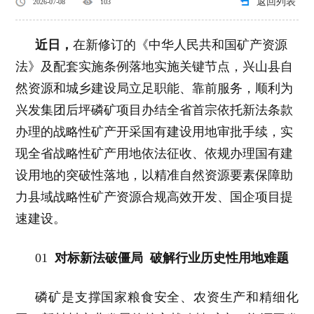
返回列表
2026-07-08
103
近日，
在新修订的《中华人民共和国矿产资源
法》及配套实施条例落地实施关键节点，兴山县自
然资源和城乡建设局立足职能、靠前服务，顺利为
兴发集团后坪磷矿项目办结全省首宗依托新法条款
办理的战略性矿产开采国有建设用地审批手续，实
现全省战略性矿产用地依法征收、依规办理国有建
设用地的突破性落地，以精准自然资源要素保障助
力县域战略性矿产资源合规高效开发、国企项目提
速建设。
01
对标新法破僵局
破解行业历史性用地难题
磷矿是支撑国家粮食安全、农资生产和精细化