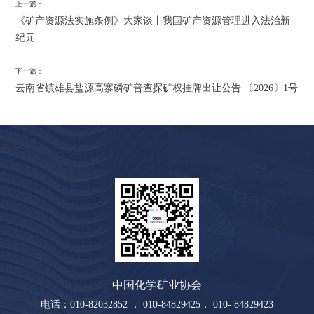
上一篇：
《矿产资源法实施条例》大家谈丨我国矿产资源管理进入法治新
纪元
下一篇：
云南省镇雄县盐源高寨磷矿普查探矿权挂牌出让公告 〔2026〕1号
中国化学矿业协会
电话：010-82032852 ， 010-84829425， 010- 84829423