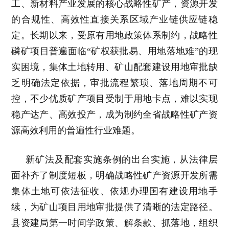
工、新材料产业发展的核心战略性矿产，资源开发
的合规性、高效性直接关系区域产业链供应链稳
定。长期以来，受原有用地政策体系制约，战略性
磷矿项目普遍面临“矿权获批易、用地落地难”的现
实困境，集体土地转用、矿山配套建设用地审批缺
乏明确法定依据，审批流程繁琐、落地周期不可
控，不少优质矿产项目受制于用地卡点，难以实现
稳产达产、高效投产，成为制约全省战略性矿产资
源高效利用的普遍性行业难题。
新矿法及配套实施条例的出台实施，从法律层
面补齐了制度短板，明确战略性矿产资源开发所需
集体土地可依法征收、依规办理国有建设用地手
续，为矿山项目用地审批提供了清晰的法定路径。
县资建局第一时间学政策、解条款、抓落地，组织