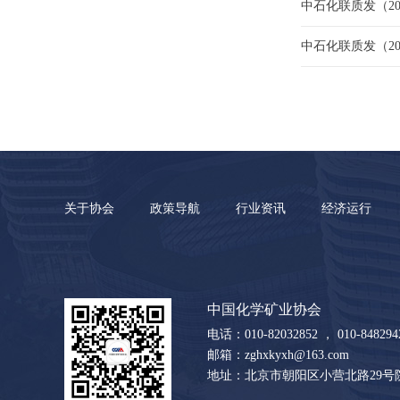
中石化联质发（2
中石化联质发（20
关于协会
政策导航
行业资讯
经济运行
中国化学矿业协会
电话：010-82032852 ， 010-8482942
邮箱：zghxkyxh@163.com
地址：北京市朝阳区小营北路29号院2-