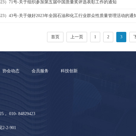
023）71号-关于组织参加第五届中国质量奖评选表彰工作的通知
23）43号-关于做好2023年全国石油和化工行业群众性质量管理活动的通
首页
上一页
1
2
3
协会动态
会员服务
科技创新
5， 010- 84829423
2-901