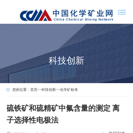
科技创新
您的位置：
首页
>>
科技创新
>>
化学矿标准
硫铁矿和硫精矿中氟含量的测定 离
子选择性电极法