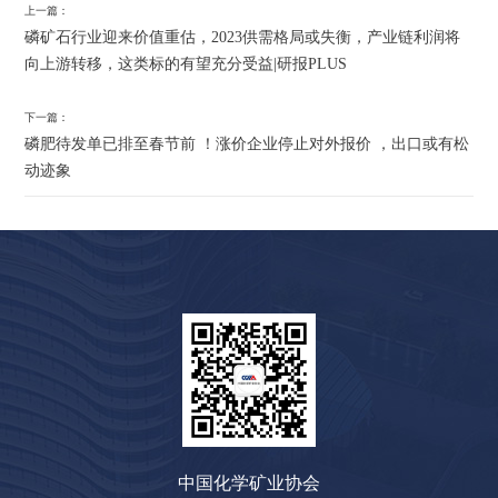
上一篇：
磷矿石行业迎来价值重估，2023供需格局或失衡，产业链利润将
向上游转移，这类标的有望充分受益|研报PLUS
下一篇：
磷肥待发单已排至春节前 ！涨价企业停止对外报价 ，出口或有松
动迹象
中国化学矿业协会