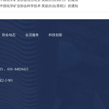
中国化学矿业协会科学技术 奖励办法(章程)》的通知
协会动态
会员服务
科技创新
5， 010- 84829423
2-901