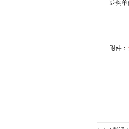
获奖单
附件：
关于印发《