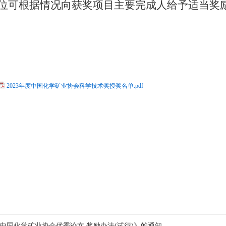
位可根据情况向获奖项目主要完成人给予适当奖
2023年度中国化学矿业协会科学技术奖授奖名单.pdf
中国化学矿业协会优秀论文 奖励办法(试行)》的通知