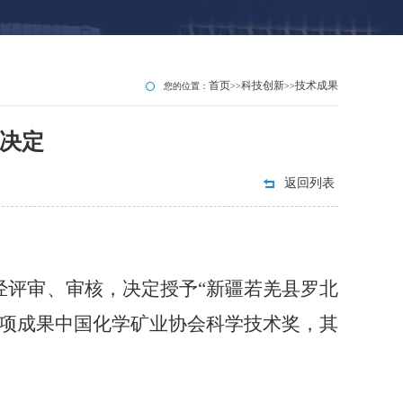
首页
科技创新
技术成果
您的位置：
>>
>>
的决定
返回列表
经评审、审核，决定授予
“新疆若羌县罗北
8项成果中国化学矿业协会科学技术奖，其