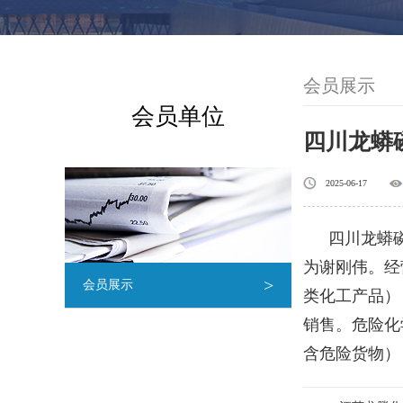
会员展示
会员单位
四川龙蟒
2025-06-17
四川龙蟒磷
为谢刚伟。经
>
会员展示
类化工产品）
销售。危险化
含危险货物）