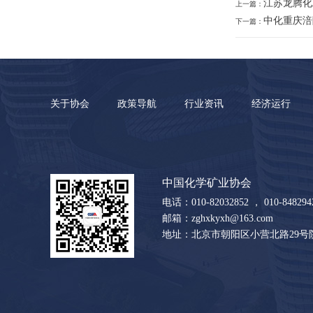
江苏龙腾化
上一篇：
中化重庆涪
下一篇：
关于协会
政策导航
行业资讯
经济运行
中国化学矿业协会
电话：010-82032852 ， 010-8482942
邮箱：zghxkyxh@163.com
地址：北京市朝阳区小营北路29号院2-