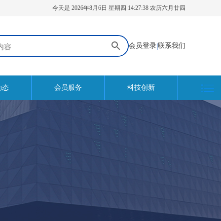
今天是 2026年8月6日 星期四 14:27:39 农历六月廿四
会员登录
|
联系我们
动态
会员服务
科技创新