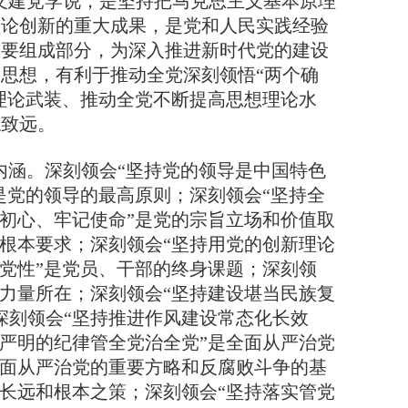
建党学说，是坚持把马克思主义基本原理
理论创新的重大成果，是党和人民实践经验
重要组成部分，为深入推进新时代党的建设
思想，有利于推动全党深刻领悟“两个确
新理论武装、推动全党不断提高思想理论水
稳致远。
涵。深刻领会“坚持党的领导是中国特色
是党的领导的最高原则；深刻领会“坚持全
忘初心、牢记使命”是党的宗旨立场和价值取
的根本要求；深刻领会“坚持用党的创新理论
强党性”是党员、干部的终身课题；深刻领
、力量所在；深刻领会“坚持建设堪当民族复
深刻领会“坚持推进作风建设常态化长效
用严明的纪律管全党治全党”是全面从严治党
全面从严治党的重要方略和反腐败斗争的基
的长远和根本之策；深刻领会“坚持落实管党