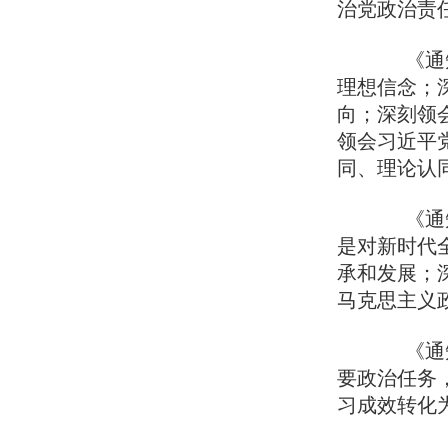
治党政治责
《通知
理想信念；
向；深刻领
领会习近平
同、理论认
《通知
是对新时代
承和发展；
马克思主义
《通知
要政治任务
习成效转化