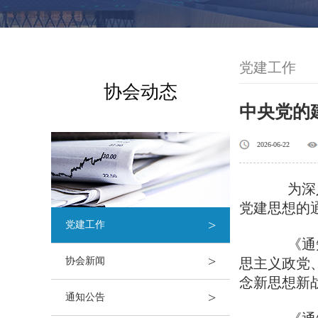
党建工作
协会动态
中央党的
2026-06-22
为深
党建思想的
>
党建工作
《通知
>
协会新闻
思主义政党
念新思想新
>
通知公告