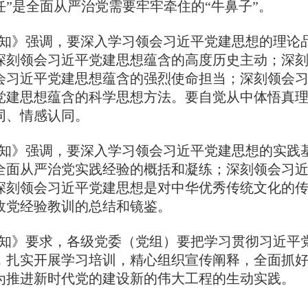
任”是全面从严治党需要牢牢牵住的“牛鼻子”。
》强调，要深入学习领会习近平党建思想的理论品
深刻领会习近平党建思想蕴含的高度历史主动；深
会习近平党建思想蕴含的强烈使命担当；深刻领会
党建思想蕴含的科学思想方法。要自觉从中体悟真
同、情感认同。
》强调，要深入学习领会习近平党建思想的实践基
全面从严治党实践经验的概括和凝练；深刻领会习
深刻领会习近平党建思想是对中华优秀传统文化的
政党经验教训的总结和镜鉴。
》要求，各级党委（党组）要把学习贯彻习近平党
，扎实开展学习培训，精心组织宣传阐释，全面抓
为推进新时代党的建设新的伟大工程的生动实践。