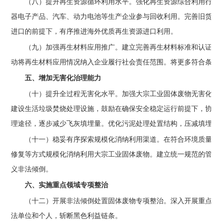
（八）提升再生资源循环利用水平。
强化再生资源综合利用行业
器电子产品、汽车、动力电池等生产企业参与回收利用。完善旧货交
进口的前提下，有序推进海外优质再生资源进口利用。
（九）加强再生材料应用推广。
建立完善再生材料标准和认证制
动将再生材料应用情况纳入企业履行社会责任范围。将更多符合条件
五、增加无害化治理能力
（十）提升全过程无害化水平。
加强大宗工业固体废物无害化预
建设生活垃圾焚烧处理设施，鼓励在确保安全稳定运行前提下，协同
理途径，逐步减少飞灰填埋量。优化污泥处理处置结构，压减填埋规
（十一）稳妥有序探索规模化消纳利用渠道。
在符合环境质量标
修复等方式规模化消纳利用大宗工业固体废物。建立统一规范的管理
义非法倾倒。
六、实施重点领域专项整治
（十二）开展非法倾倒处置固体废物专项整治。
深入开展重点区
法单位和个人，斩断黑色利益链条。