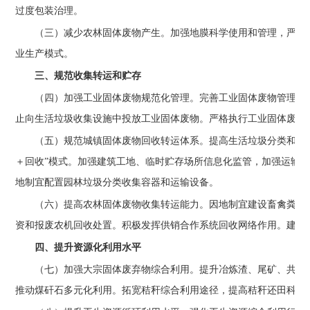
过度包装治理。
（三）减少农林固体废物产生。
加强地膜科学使用和管理，严禁
业生产模式。
三、规范收集转运和贮存
（四）加强工业固体废物规范化管理。
完善工业固体废物管理台
止向生活垃圾收集设施中投放工业固体废物。严格执行工业固体废物
（五）规范城镇固体废物回收转运体系。
提高生活垃圾分类和资
＋回收”模式。加强建筑工地、临时贮存场所信息化监管，加强运输
地制宜配置园林垃圾分类收集容器和运输设备。
（六）提高农林固体废物收集转运能力。
因地制宜建设畜禽粪污
资和报废农机回收处置。积极发挥供销合作系统回收网络作用。建设
四、提升资源化利用水平
（七）加强大宗固体废弃物综合利用。
提升冶炼渣、尾矿、共伴
推动煤矸石多元化利用。拓宽秸秆综合利用途径，提高秸秆还田科学