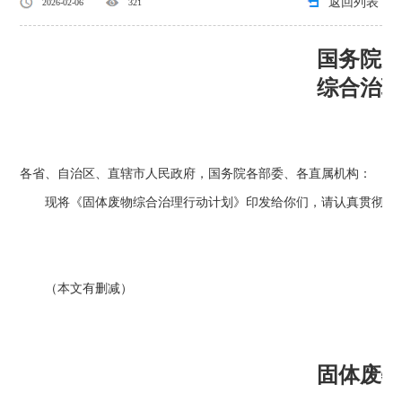
返回列表
2026-02-06
321
国务院
综合治
各省、自治区、直辖市人民政府，国务院各部委、各直属机构：
现将《固体废物综合治理行动计划》印发给你们，请认真贯彻执
（本文有删减）
固体废