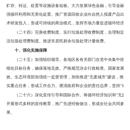
贮存、转运、处置等设施设备短板。大力发展绿色金融，引导金融机
强循环利用和无害化处置。推广资源回收企业向自然人报废产品出售
术研发投入，形成可持续的商业模式，发挥市场力量促进循环经济发
（二十四）完善收费制度。
实行垃圾处理收费制度，合理制定和
活垃圾处理费制度。推进非居民厨余垃圾处理计量收费。
十、强化实施保障
（二十五）加强组织领导。
各地区各有关部门在党中央集中统一
细化目标任务，确保落地见效。严格规范涉企行政检查。国家发展改
效。生态环境部加强统一监督管理，加快推进“无废城市”建设，推
实重点任务，形成工作合力。厘清政府和企业的责任边界，坚持“谁
（二十六）深化宣传引导和国际合作。
将循环经济知识和“无废
开展形式多样的宣传教育，推广先进经验做法，形成全社会共同参与
果。