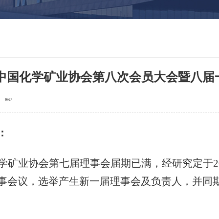
中国化学矿业协会第八次会员大会暨八届
867
：
学矿业协会第七届理事会届期已满，经研究定于
2
事会议，选举产生新一届理事会及负责人
，
并
同