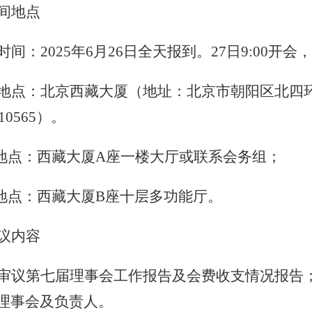
间
地点
时间：
2025年6月26日全天报到。27日9:00开会
地点：
北京西藏大厦（地址：北京市朝阳区北四
810565）。
到地点：西藏大厦A座一楼大厅或联系会务组；
议地点：西藏大厦B座十层多功能厅。
议内容
审议第七届理事会工作报告及会费收支情况报告
理事会及负责人。