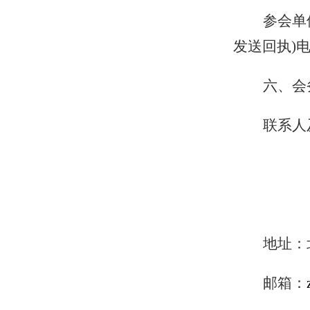
参会单
发送回执)
六
、
会
联系人
王
地址：
邮箱：