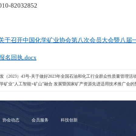
010
-
82032852
关于召开中国化学矿业协会第八次会员大会暨八届一次
报名回执.docx
发（2023）43号-关于做好2023年全国石油和化工行业群众性质量管理活
学矿业“人工智能+矿山”融合 发展暨国家矿产资源先进适用技术推广会的
协会动态
会员服务
科技创新