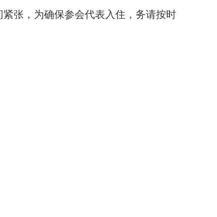
间紧张，为确保参会代表入住，务请按时
1