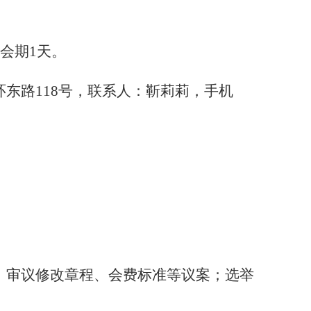
，会期1天。
环东路
118号，联系人：
靳莉莉
，手机
；审议修改章程、会费标准等议案；选举