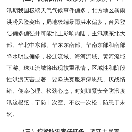
汛期我国极端天气气候事件偏多，北方地区暴雨
洪涝风险突出，局地极端暴雨洪水偏多，台风登
陆偏多偏强并可能北上影响内陆，主汛期东北大
部、华北中东部、华东东南部、华南东部和南部
降水明显偏多，松辽流域、海河流域、黄河流域
下游、珠江流域将出现较重汛情，区域性和阶段
性洪涝灾害显著。要坚决克服麻痹思想、厌战情
绪、侥幸心理、松劲心态，时刻绷紧安全防汛度
汛这根弦，宁防十次空、不放一次松，防患于未
然。
（三）拧紧防汛责任链条。
要守土尽责，