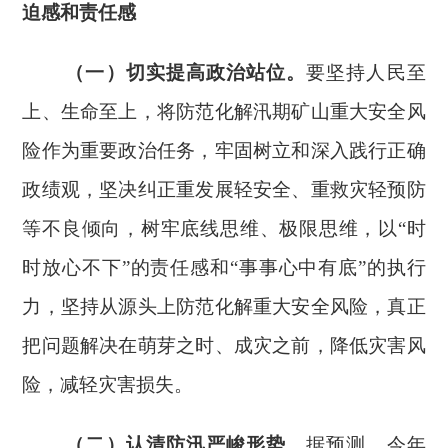
迫感和责任感
（一）切实提高政治站位。
要坚持人民至
上、生命至上，将防范化解汛期矿山重大安全风
险作为重要政治任务，牢固树立和深入践行正确
政绩观，坚决纠正重发展轻安全、重救灾轻预防
等不良倾向，树牢底线思维、极限思维，以
“时
时放心不下”的责任感和“事事心中有底”的执行
力，坚持从源头上防范化解重大安全风险，真正
把问题解决在萌芽之时、成灾之前，降低灾害风
险，减轻灾害损失。
（二）认清防汛严峻形势。
据预测，今年