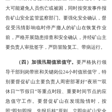
大可能避免人员伤亡或被困，同时按突发事件报
告矿山安全监管监察部门。要强化安全确认，督
促受汛情影响临时停产撤人的矿山在恢复作业
前，严格开展隐患排查和安全确认，并经矿山主
要负责人审批签字，严防冒险复工、带病运行。
（四）加强汛期值班值守。
要严格执行领
导干部到岗带班和关键岗位
24
小时值班值守，特
别要督促矿山主要负责人周密部署好
“夜班”“双
休日”“节假日”等重点时段、重要时间节点的应
急值守工作。要督促矿山在发现险情时，按
照“即知即报，先报后核”原则，立即向矿山安全