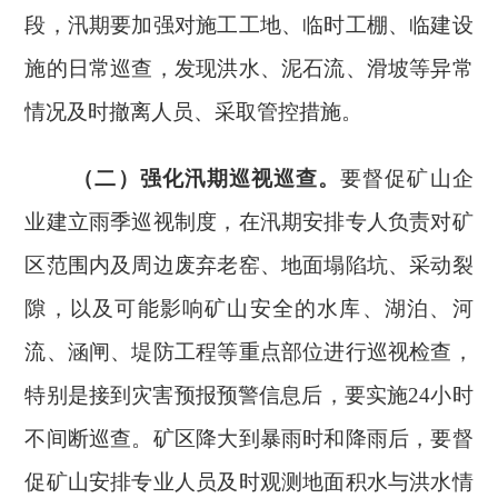
段，汛期要加强对施工工地、临时工棚、临建设
施的日常巡查，发现洪水、泥石流、滑坡等异常
情况及时撤离人员、采取管控措施。
（二）强化汛期巡视巡查。
要督促矿山企
业建立雨季巡视制度，在汛期安排专人负责对矿
区范围内及周边废弃老窑、地面塌陷坑、采动裂
隙，以及可能影响矿山安全的水库、湖泊、河
流、涵闸、堤防工程等重点部位进行巡视检查，
特别是接到灾害预报预警信息后，要实施
24
小时
不间断巡查。矿区降大到暴雨时和降雨后，要督
促矿山安排专业人员及时观测地面积水与洪水情