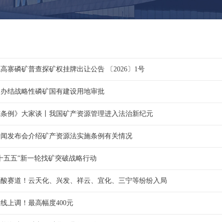
高寨磷矿普查探矿权挂牌出让公告 〔2026〕1号
山办结战略性磷矿国有建设用地审批
施条例》大家谈丨我国矿产资源管理进入法治新纪元
新闻发布会介绍矿产资源法实施条例有关情况
十五五”新一轮找矿突破战略行动
制酸赛道！云天化、兴发、祥云、宜化、三宁等纷纷入局
线上调！最高幅度400元