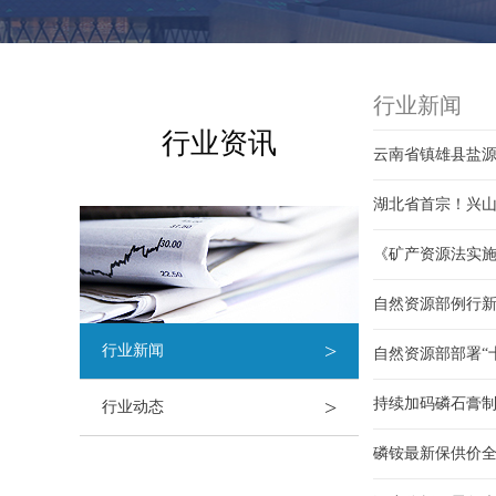
行业新闻
行业资讯
云南省镇雄县盐源
湖北省首宗！兴
《矿产资源法实
自然资源部例行
>
行业新闻
自然资源部部署“
>
持续加码磷石膏
行业动态
磷铵最新保供价全