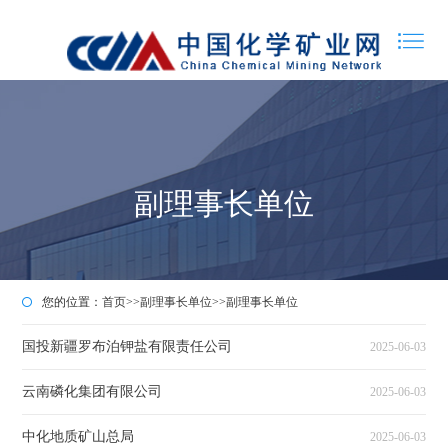
副理事长单位
您的位置：
首页
>>
副理事长单位
>>
副理事长单位
国投新疆罗布泊钾盐有限责任公司
2025-06-03
云南磷化集团有限公司
2025-06-03
中化地质矿山总局
2025-06-03